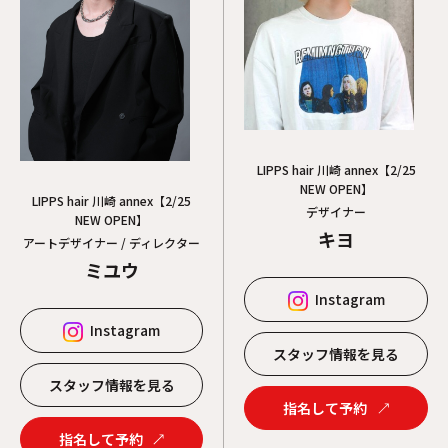
二子玉川
立川
LIPPS hair 川崎 annex【2/25
NEW OPEN】
LIPPS hair 川崎 annex【2/25
デザイナー
NEW OPEN】
キヨ
アートデザイナー / ディレクター
ミユウ
Instagram
Instagram
スタッフ情報を見る
スタッフ情報を見る
指名して予約
指名して予約