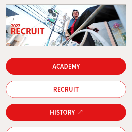
ACADEMY
RECRUIT
HISTORY