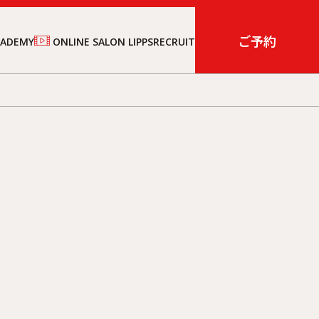
ご予約
CADEMY
ONLINE SALON LIPPS
RECRUIT