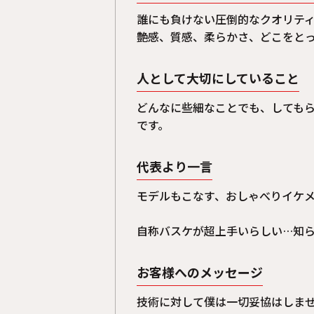
誰にも負けない圧倒的なクオリテ
艶感、質感、柔らかさ、どこをと
人として大切にしていること
どんなに些細なことでも、しても
です。
代表より一言
モデルもこなす、おしゃべりイケメ
自称バスケが超上手いらしい…知
お客様へのメッセージ
技術に対して僕は一切妥協はしま