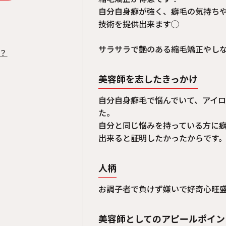
自分自身癖が強く、癖毛の気持ち
技術を提供出来ます◯
サラサラで艶のある縮毛矯正やし
は？
美容師を志したきっかけ
自分自身癖毛で悩んでいて、アイ
た。
自分と同じ悩みを持っている方に
出来ると証明したかったからです
人柄
お調子者で負けず嫌いで好奇心旺
美容師としてのアピールポイン