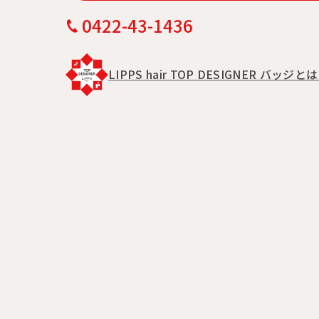
0422-43-1436
LIPPS hair TOP DESIGNER バッジと