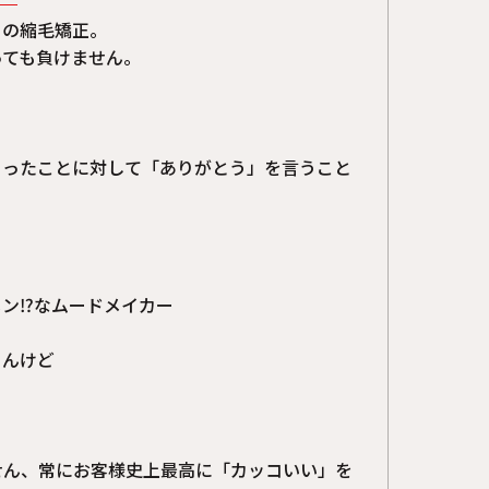
ィの縮毛矯正。
っても負けません。
らったことに対して「ありがとう」を言うこと
ン⁉︎なムードメイカー
らんけど
せん、常にお客様史上最高に「カッコいい」を