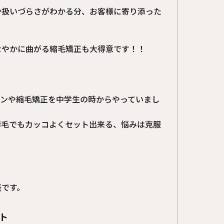
や扱いづらさがわかる分、お客様に寄り添った
なやかに曲がる縮毛矯正も大得意です！！
ロンや縮毛矯正を中学生の時からやっていまし
癖毛でもカッコよくセット出来る、悩みは克服
。
盛です。
ト