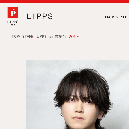
HAIR STYLE
TOP
STAFF
LIPPS hair 吉祥寺
カイト