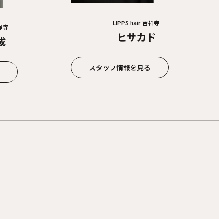
LIPPS hair 吉祥寺
吉祥寺
ヒサカド
成
スタッフ情報を見る