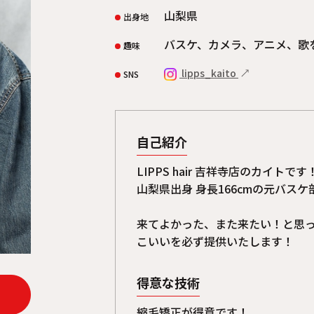
山梨県
出身地
バスケ、カメラ、アニメ、歌
趣味
lipps_kaito
SNS
自己紹介
LIPPS hair 吉祥寺店のカイトです
山梨県出身 身長166cmの元バスケ
来てよかった、また来たい！と思
こいいを必ず提供いたします！
得意な技術
縮毛矯正が得意です！