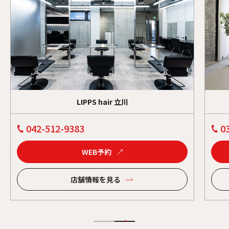
LIPPS hair 立川
042-512-9383
0
WEB予約
店舗情報を見る