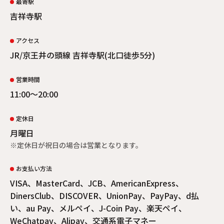
最寄駅
吉祥寺駅
アクセス
JR/京王井の頭線 吉祥寺駅(北口徒歩5分)
営業時間
11:00〜20:00
定休日
月曜日
※定休日が祝日の場合は営業となります。
お支払い方法
VISA、MasterCard、JCB、AmericanExpress、
DinersClub、DISCOVER、UnionPay、PayPay、d払
い、au Pay、メルペイ、J-Coin Pay、楽天ペイ、
WeChatpay、Alipay、交通系電子マネー