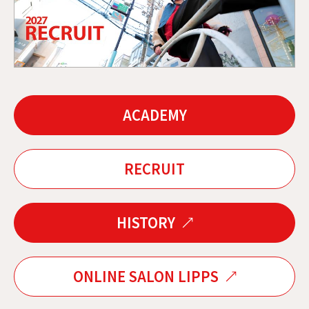
ACADEMY
RECRUIT
HISTORY
ONLINE SALON LIPPS