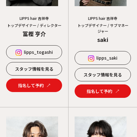
LIPPS hair 吉祥寺
LIPPS hair 吉祥寺
トップデザイナー / サブマネー
トップデザイナー / ディレクター
ジャー
冨樫 亨介
saki
lipps_togashi
lipps_saki
スタッフ情報を見る
スタッフ情報を見る
指名して予約
指名して予約