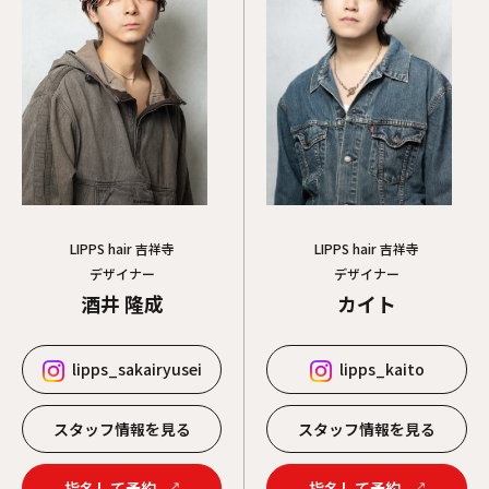
LIPPS hair 吉祥寺
LIPPS hair 吉祥寺
デザイナー
デザイナー
カイト
酒井 隆成
lipps_kaito
lipps_sakairyusei
スタッフ情報を見る
スタッフ情報を見る
指名して予約
指名して予約