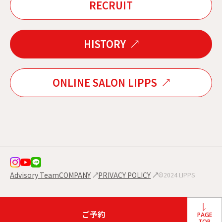
RECRUIT
HISTORY
ONLINE SALON LIPPS
Advisory Team
COMPANY
PRIVACY POLICY
©2024 LIPPS
ご予約
PAGE
TOP