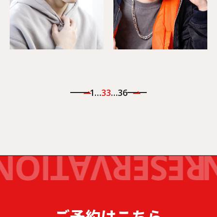
1
…
33
…
36
ご予約はこちら