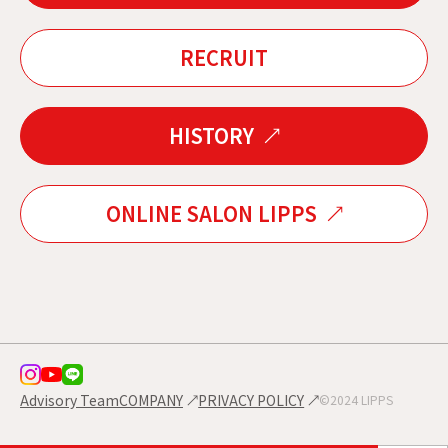
RECRUIT
HISTORY
ONLINE SALON LIPPS
Advisory Team
COMPANY
PRIVACY POLICY
©2024 LIPPS