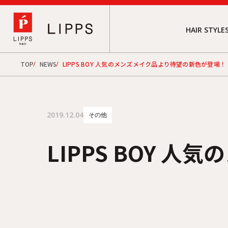
HAIR STYLE
TOP
NEWS
LIPPS BOY 人気のメンズメイク品より待望の新色が登場！
2019.12.04
その他
LIPPS BOY 