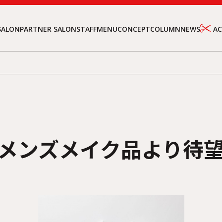
SALON
PARTNER SALON
STAFF
MENU
CONCEPT
COLUMN
NEWS
A
人気のメンズメイク品より