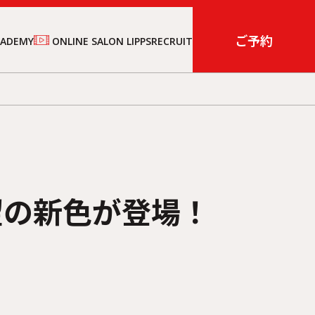
ご予約
CADEMY
ONLINE SALON LIPPS
RECRUIT
待望の新色が登場！