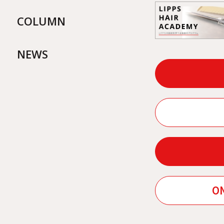
COLUMN
NEWS
ON