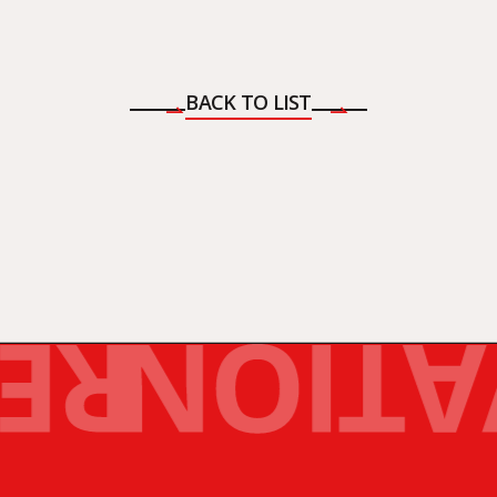
BACK TO LIST