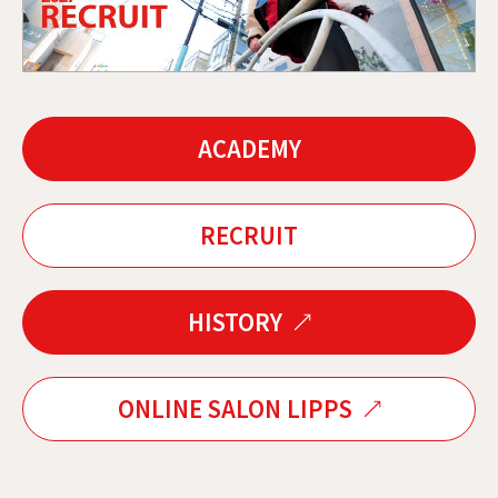
ACADEMY
RECRUIT
HISTORY
ONLINE SALON LIPPS