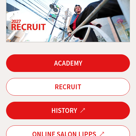
ACADEMY
RECRUIT
HISTORY
ONLINE SALON LIPPS