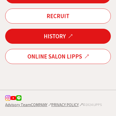
RECRUIT
HISTORY
ONLINE SALON LIPPS
Advisory Team
COMPANY
PRIVACY POLICY
©2024 LIPPS