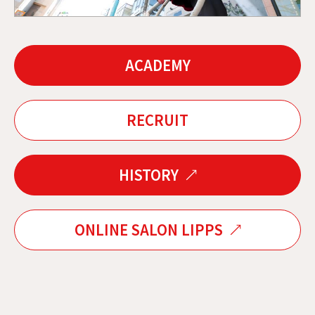
ACADEMY
RECRUIT
HISTORY
ONLINE SALON LIPPS