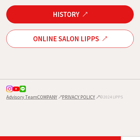
HISTORY
ONLINE SALON LIPPS
Advisory Team
COMPANY
PRIVACY POLICY
©2024 LIPPS