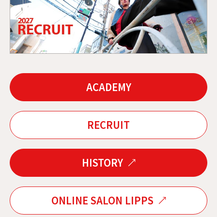
ACADEMY
RECRUIT
HISTORY
ONLINE SALON LIPPS