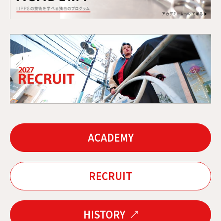
ACADEMY
RECRUIT
HISTORY