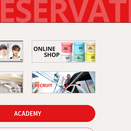
ACADEMY