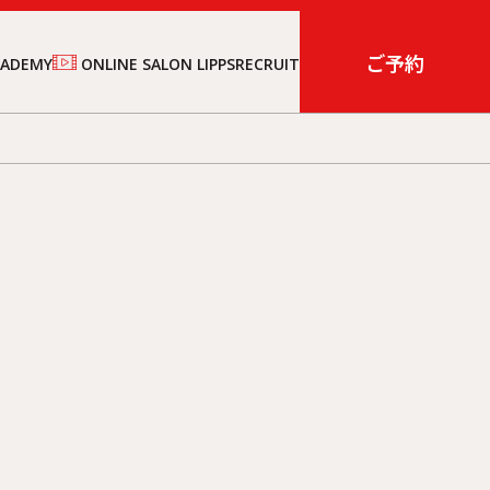
ご予約
CADEMY
ONLINE SALON LIPPS
RECRUIT
！