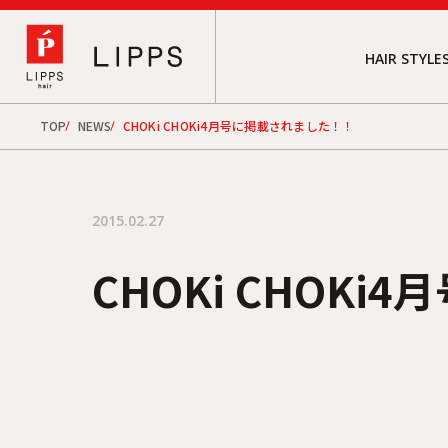
HAIR STYLE
TOP
NEWS
CHOKi CHOKi4月号に掲載されました！！
2015.02.27
CHOKi CHOK