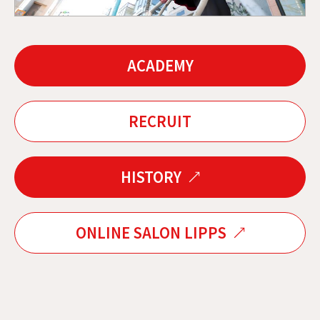
ACADEMY
RECRUIT
HISTORY
ONLINE SALON LIPPS