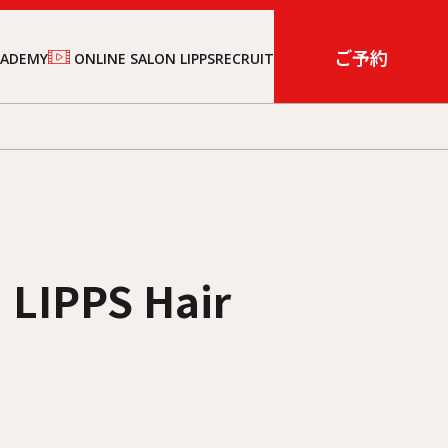
ご予約
CADEMY
ONLINE SALON LIPPS
RECRUIT
PPS Hair