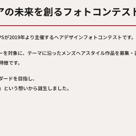
ヘアの未来を創るフォトコンテス
**は、LIPPSが2019年より主催するヘアデザインフォトコンテストです。
ザイナーを対象に、テーマに沿ったメンズヘアスタイル作品を募集・
特徴です。
ダードを目指し、
」という想いから誕生しました。