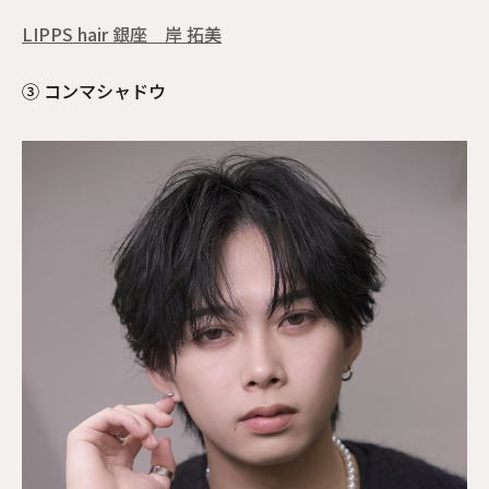
LIPPS hair 銀座　岸 拓美
③ コンマシャドウ