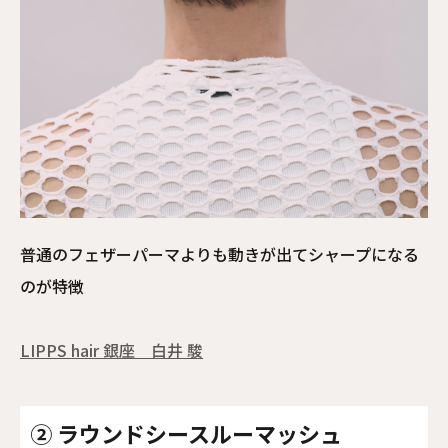
普通のフェザーパーマよりも動きが出てシャープになる
のが特徴
LIPPS hair 銀座　白井 駿
② ラウンドシースルーマッシュ