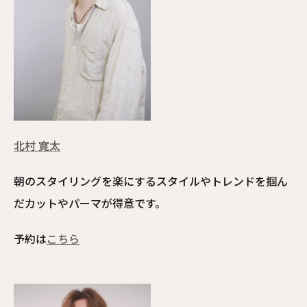
北村 寛太
朝のスタイリングを楽にするスタイルやトレンドを掴ん
だカットやパーマが得意です。
予約は
こちら