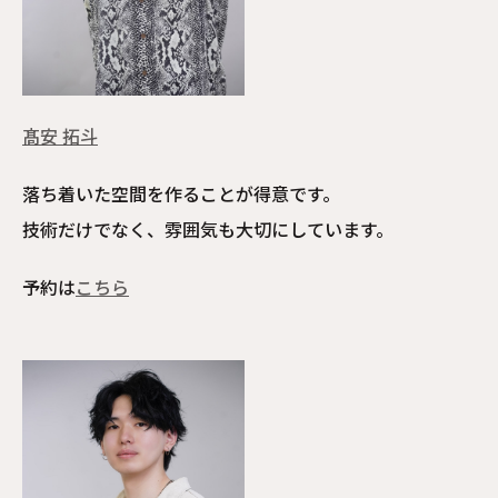
髙安 拓斗
落ち着いた空間を作ることが得意です。
技術だけでなく、雰囲気も大切にしています。
予約は
こちら