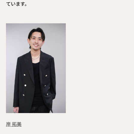
ています。
岸 拓美